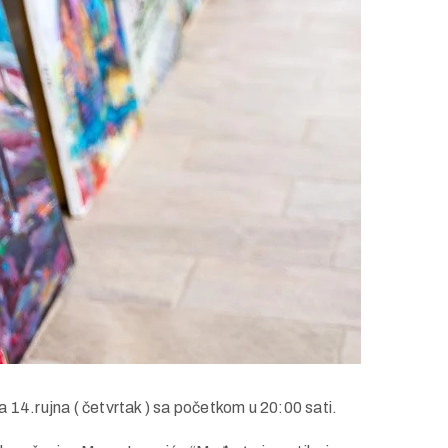
14.rujna ( četvrtak ) sa početkom u 20:00 sati.