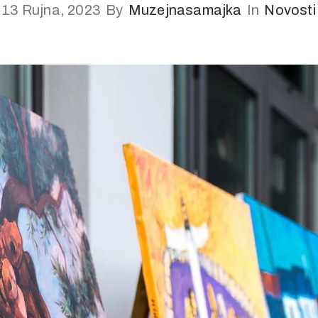
13 Rujna, 2023
By
Muzejnasamajka
In
Novosti