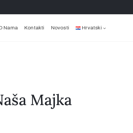
O Nama
Kontakti
Novosti
Hrvatski
 Naša Majka