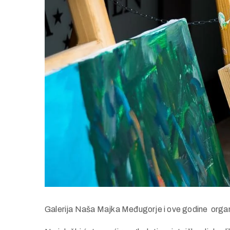
Galerija Naša Majka Međugorje i ove godine organiz