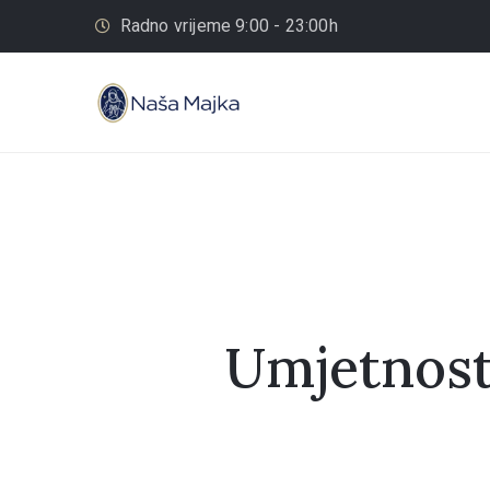
Radno vrijeme 9:00 - 23:00h
Umjetnost 